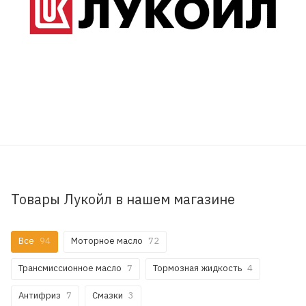
Товары Лукойл в нашем магазине
Все
94
Моторное масло
72
Трансмиссионное масло
7
Тормозная жидкость
4
Антифриз
7
Смазки
3