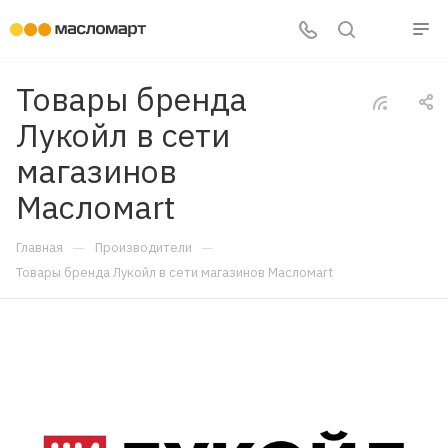
Товары бренда
Лукойл в сети
магазинов
Масломart
—
—
Главная
Производители
Товары бренда Лукойл в сети магазинов Масломart