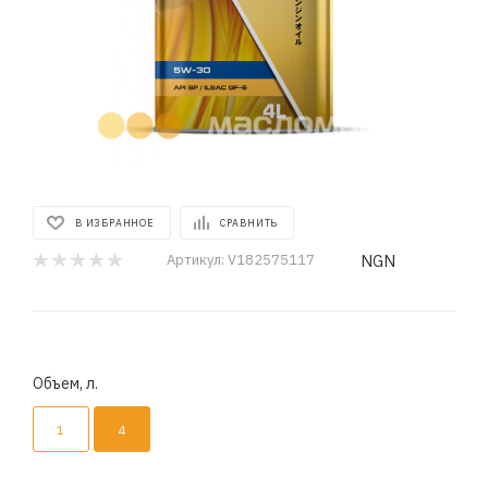
В ИЗБРАННОЕ
СРАВНИТЬ
NGN
Артикул:
V182575117
Объем, л.
1
4