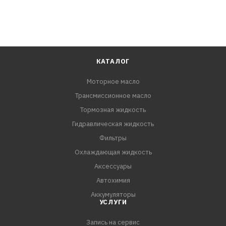
КАТАЛОГ
Моторное масло
Трансмиссионное масло
Тормозная жидкость
Гидравлическая жидкость
Фильтры
Охлаждающая жидкость
Аксессуары
Автохимия
Аккумуляторы
УСЛУГИ
Запись на сервис