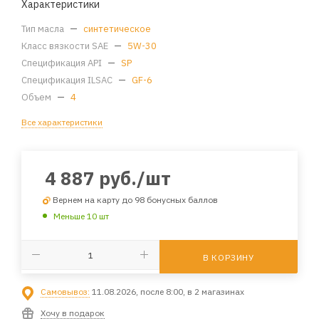
Характеристики
Тип масла
—
синтетическое
Класс вязкости SAE
—
5W-30
Спецификация API
—
SP
Спецификация ILSAC
—
GF-6
Объем
—
4
Все характеристики
4 887
руб.
/шт
Вернем на карту до 98 бонусных баллов
Меньше 10 шт
В КОРЗИНУ
Самовывоз:
11.08.2026, после 8:00, в 2 магазинах
Хочу в подарок