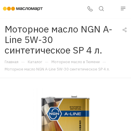
Моторное масло NGN A-
Line 5W-30
синтетическое SP 4 л.
—
—
—
Главная
Каталог
Моторное масло в Тюмени
Моторное масло NGN A-Line 5W-30 синтетическое SP 4 л.