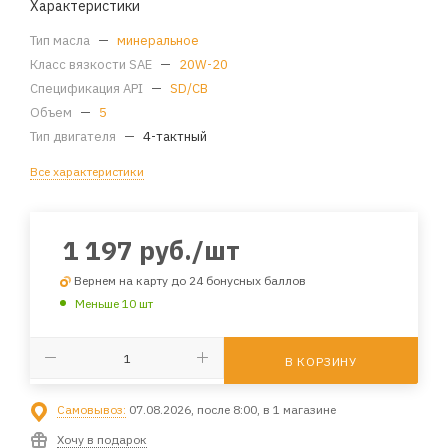
Характеристики
Тип масла
—
минеральное
Класс вязкости SAE
—
20W-20
Спецификация API
—
SD/CB
Объем
—
5
Тип двигателя
—
4-тактный
Все характеристики
1 197
руб.
/шт
Вернем на карту до 24 бонусных баллов
Меньше 10 шт
В КОРЗИНУ
Самовывоз:
07.08.2026, после 8:00, в 1 магазине
Хочу в подарок