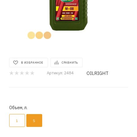
В ИЗБРАННОЕ
СРАВНИТЬ
OILRIGHT
Артикул:
2484
Объем, л.
1
5