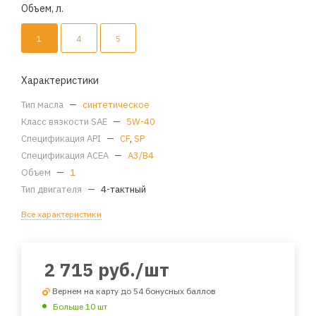
Объем, л.
1
4
5
Характеристики
Тип масла
—
синтетическое
Класс вязкости SAE
—
5W-40
Спецификация API
—
CF
,
SP
Спецификация ACEA
—
A3/B4
Объем
—
1
Тип двигателя
—
4-тактный
Все характеристики
2 715
руб.
/шт
Вернем на карту до 54 бонусных баллов
Больше 10 шт