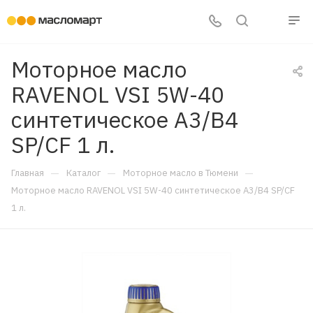
Моторное масло
RAVENOL VSI 5W-40
синтетическое A3/B4
SP/CF 1 л.
—
—
—
Главная
Каталог
Моторное масло в Тюмени
Моторное масло RAVENOL VSI 5W-40 синтетическое A3/B4 SP/CF
1 л.