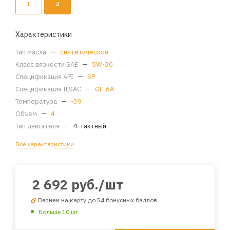
1
4
Характеристики
Тип масла
—
синтетическое
Класс вязкости SAE
—
5W-30
Спецификация API
—
SP
Спецификация ILSAC
—
GF-6A
Температура
—
-39
Объем
—
4
Тип двигателя
—
4-тактный
Все характеристики
2 692
руб.
/шт
Вернем на карту до 54 бонусных баллов
Больше 10 шт