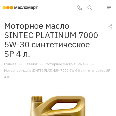
Моторное масло
SINTEC PLATINUM 7000
5W-30 синтетическое
SP 4 л.
—
—
—
Главная
Каталог
Моторное масло в Тюмени
Моторное масло SINTEC PLATINUM 7000 5W-30 синтетическое SP
4 л.