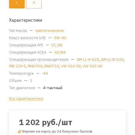
1
4
Характеристики
Тип масла
—
синтетическое
Класс вязкости SAE
—
5W-40
Спецификация API
—
CF
,
SN
Спецификация ACEA
—
A3/B4
Спецификации производителей
—
GM LL-A-025
,
GM LL-B-025
,
MB 229.5
,
RN0700
,
RN0710
,
VW 502 00
,
VW 505 00
Температура
—
-44
Объем
—
1
Тип двигателя
—
4-тактный
Все характеристики
1 202
руб.
/шт
Вернем на карту до 24 бонусных баллов