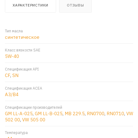
ХАРАКТЕРИСТИКИ
ОТЗЫВЫ
Тип масла
синтетическое
Класс вязкости SAE
5W-40
Спецификация API
CF
,
SN
Спецификация ACEA
A3/B4
Спецификации производителей
GM LL-A-025
,
GM LL-B-025
,
MB 229.5
,
RN0700
,
RN0710
,
VW
502 00
,
VW 505 00
Температура