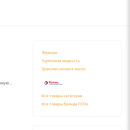
Фильтры
Тормозная жидкость
Трансмиссионное масло
нную
Все товары категории
Все товары бренда TOTAL
дную
ть