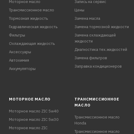
Моторное масло
Запись на сервис
Трансмиссионное масло
Цены
Тормозная жидкость
Замена масла
Гидравлическая жидкость
Замена тормозной жидкости
Фильтры
Замена охлаждающей
жидкости
Охлаждающая жидкость
Диагностика тех.жидкостей
Аксессуары
Замена фильтров
Автохимия
Заправка кондиционеров
Аккумуляторы
МОТОРНОЕ МАСЛО
ТРАНСМИССИОННОЕ
МАСЛО
Моторное масло ZIC 5w40
Трансмиссионное масло
Моторное масло ZIC 5w30
Honda
Моторное масло ZIC
Трансмиссионное масло