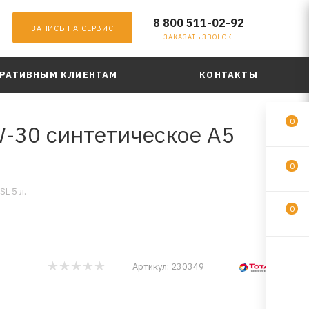
8 800 511-02-92
ЗАПИСЬ НА СЕРВИС
ЗАКАЗАТЬ ЗВОНОК
РАТИВНЫМ КЛИЕНТАМ
КОНТАКТЫ
0
W-30 синтетическое A5
0
L 5 л.
0
Артикул:
230349