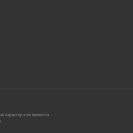
ый характер и не являются
.