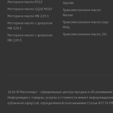
Моторное масло ROLF
Лукойл
Моторное масло LIQUI MOLY
Трансмиссионное масло
Nissan
Моторное масло MB 229.1
Трансмиссионное масло Liqui
Моторное масло с допуском
Moly
MB 229.3
Трансмиссионное масло ZIC
Моторное масло с допуском
MB 229.5
2026 © Масломарт - официальные центры продаж и обслуживания.
Информация о товарах, услугах и стоимости имеют информационн
публичной офертой, определяемой положениями Статьи 437 ГК РФ