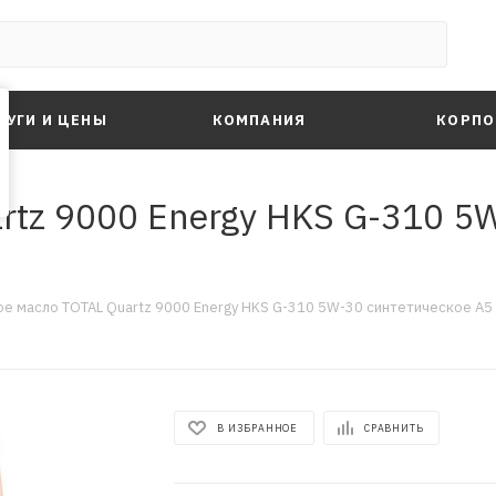
ЛУГИ И ЦЕНЫ
КОМПАНИЯ
КОРПО
rtz 9000 Energy HKS G-310 5
е масло TOTAL Quartz 9000 Energy HKS G-310 5W-30 синтетическое A5 S
В ИЗБРАННОЕ
СРАВНИТЬ