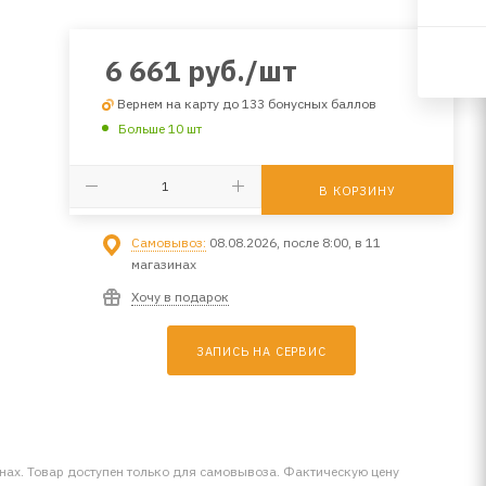
6 661
руб.
/шт
Вернем на карту до 133 бонусных баллов
Больше 10 шт
В КОРЗИНУ
Самовывоз:
08.08.2026, после 8:00, в 11
магазинах
Хочу в подарок
ЗАПИСЬ НА СЕРВИС
инах. Товар доступен только для самовывоза. Фактическую цену