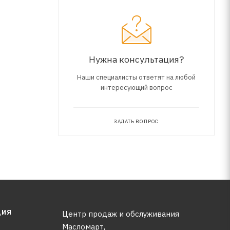
года.
жбы.
 к
Нужна консультация?
Наши специалисты ответят на любой
интересующий вопрос
ЗАДАТЬ ВОПРОС
ЦИЯ
Центр продаж и обслуживания
Масломарт,