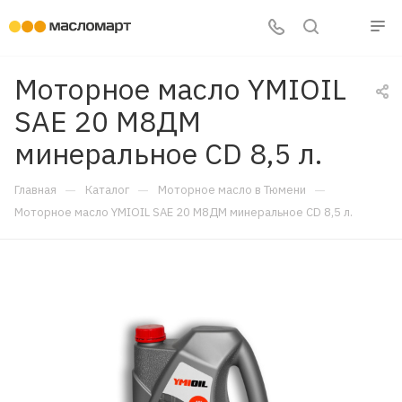
Моторное масло YMIOIL
SAE 20 М8ДМ
минеральное CD 8,5 л.
—
—
—
Главная
Каталог
Моторное масло в Тюмени
Моторное масло YMIOIL SAE 20 М8ДМ минеральное CD 8,5 л.