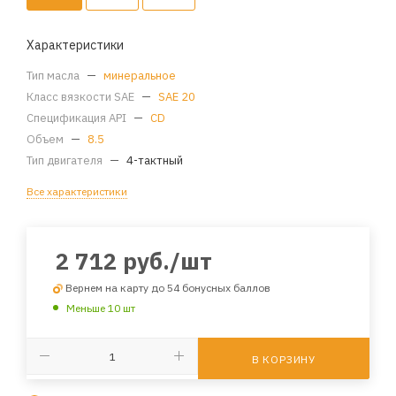
Характеристики
Тип масла
—
минеральное
Класс вязкости SAE
—
SAE 20
Спецификация API
—
CD
Объем
—
8.5
Тип двигателя
—
4-тактный
Все характеристики
2 712
руб.
/шт
Вернем на карту до 54 бонусных баллов
Меньше 10 шт
В КОРЗИНУ