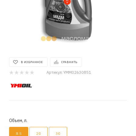
В ИЗБРАННОЕ
СРАВНИТЬ
Артикул:
YMM02630851
Объем, л.
8.5
20
30