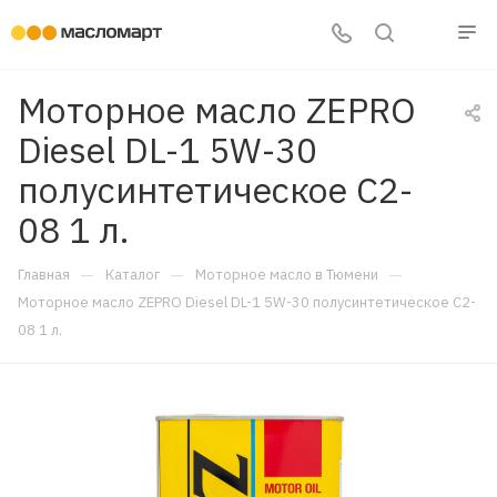
Моторное масло ZEPRO
Diesel DL-1 5W-30
полусинтетическое C2-
08 1 л.
—
—
—
Главная
Каталог
Моторное масло в Тюмени
Моторное масло ZEPRO Diesel DL-1 5W-30 полусинтетическое C2-
08 1 л.