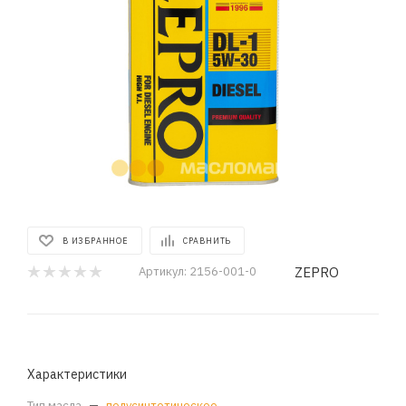
В ИЗБРАННОЕ
СРАВНИТЬ
ZEPRO
Артикул:
2156-001-0
Характеристики
Тип масла
—
полусинтетическое