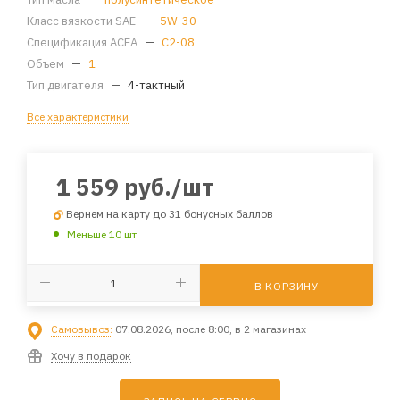
Класс вязкости SAE
—
5W-30
Спецификация ACEA
—
C2-08
Объем
—
1
Тип двигателя
—
4-тактный
Все характеристики
1 559
руб.
/шт
Вернем на карту до 31 бонусных баллов
Меньше 10 шт
В КОРЗИНУ
Самовывоз:
07.08.2026, после 8:00, в 2 магазинах
Хочу в подарок