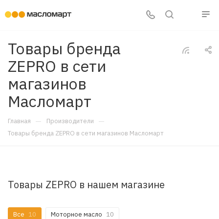
Товары бренда
ZEPRO в сети
магазинов
Масломарт
—
—
Главная
Производители
Товары бренда ZEPRO в сети магазинов Масломарт
Товары ZEPRO в нашем магазине
Все
10
Моторное масло
10