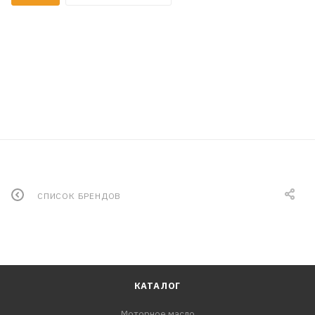
СПИСОК БРЕНДОВ
КАТАЛОГ
Моторное масло