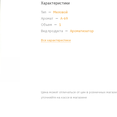
Характеристики
Тип
—
Меловой
Аромат
—
A-69
Объем
—
1
Вид продукта
—
Ароматизатор
Все характеристики
Цена может отличаться от цен в розничных магаз
уточняйте на кассе в магазине