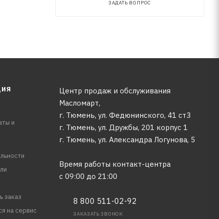
ЗАДАТЬ ВОПРОС
ЦИЯ
Центр продаж и обслуживания
Масломарт,
г. Тюмень, ул. Федюнинского, 41 ст3
аты и
г. Тюмень, ул. Дружбы, 201 корпус 1
г. Тюмень, ул. Александра Логунова, 5
льности
Время работы контакт-центра
ли
с 09:00 до 21:00
ь заказ
8 800 511-02-92
ся на сервис
ЗАКАЗАТЬ ЗВОНОК