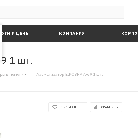
ЛУГИ И ЦЕНЫ
КОМПАНИЯ
КОРПО
9 1 шт.
—
ры в Тюмени
Ароматизатор EIKOSHA A-69 1 шт.
В ИЗБРАННОЕ
СРАВНИТЬ