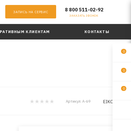
8 800 511-02-92
ЗАПИСЬ НА СЕРВИС
ЗАКАЗАТЬ ЗВОНОК
РАТИВНЫМ КЛИЕНТАМ
КОНТАКТЫ
0
0
0
EIKOSHA
Артикул:
A-69