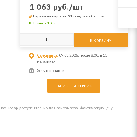
1 063
руб.
/шт
Вернем на карту до 21 бонусных баллов
Больше 10 шт
В КОРЗИНУ
Самовывоз:
07.08.2026, после 8:00, в 11
магазинах
Хочу в подарок
ЗАПИСЬ НА СЕРВИС
инах. Товар доступен только для самовывоза. Фактическую цену