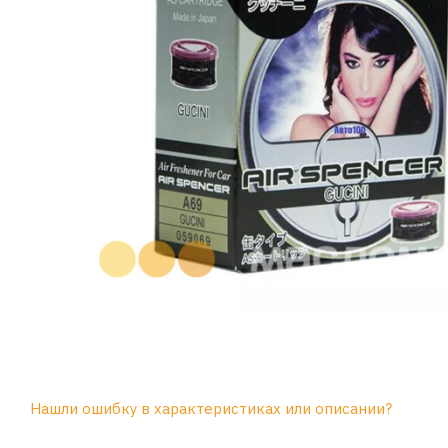
Нашли ошибку в характеристиках или описании?