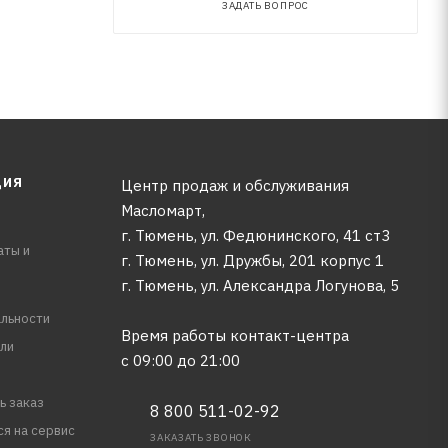
ЗАДАТЬ ВОПРОС
ЦИЯ
Центр продаж и обслуживания
Масломарт,
г. Тюмень, ул. Федюнинского, 41 ст3
аты и
г. Тюмень, ул. Дружбы, 201 корпус 1
г. Тюмень, ул. Александра Логунова, 5
льности
Время работы контакт-центра
ли
с 09:00 до 21:00
ь заказ
8 800 511-02-92
ся на сервис
ЗАКАЗАТЬ ЗВОНОК