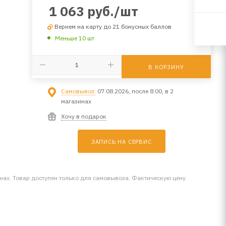
1 063
руб.
/шт
Вернем на карту до 21 бонусных баллов
Меньше 10 шт
В КОРЗИНУ
Самовывоз:
07.08.2026, после 8:00, в 2
магазинах
Хочу в подарок
ЗАПИСЬ НА СЕРВИС
инах. Товар доступен только для самовывоза. Фактическую цену