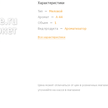
Характеристики
Тип
—
Меловой
Аромат
—
A-44
Объем
—
1
Вид продукта
—
Ароматизатор
Все характеристики
Цена может отличаться от цен в розничных магаз
уточняйте на кассе в магазине