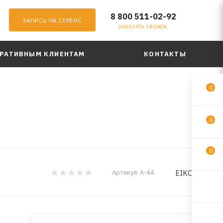
8 800 511-02-92
ЗАПИСЬ НА СЕРВИС
ЗАКАЗАТЬ ЗВОНОК
РАТИВНЫМ КЛИЕНТАМ
КОНТАКТЫ
0
0
0
EIKOSHA
Артикул:
A-44