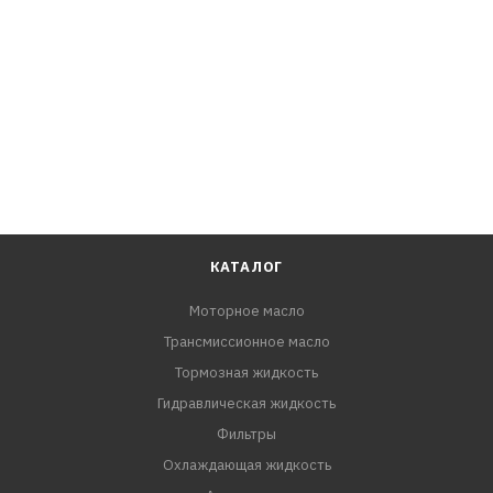
КАТАЛОГ
Моторное масло
Трансмиссионное масло
Тормозная жидкость
Гидравлическая жидкость
Фильтры
Охлаждающая жидкость