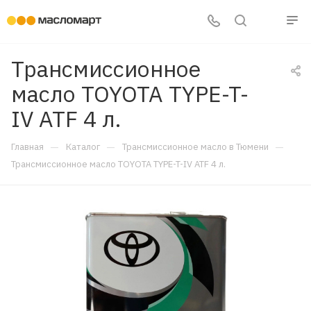
Трансмиссионное
масло TOYOTA TYPE-T-
IV ATF 4 л.
—
—
—
Главная
Каталог
Трансмиссионное масло в Тюмени
Трансмиссионное масло TOYOTA TYPE-T-IV ATF 4 л.