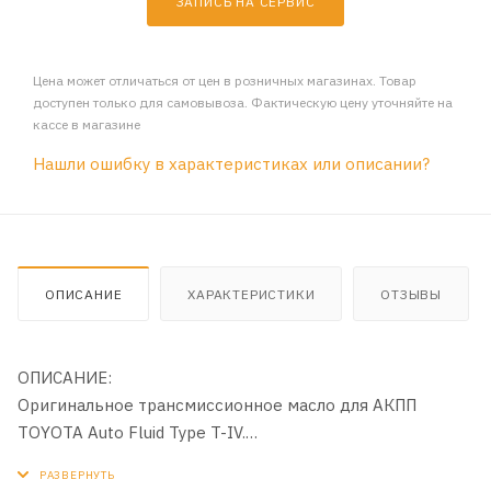
ЗАПИСЬ НА СЕРВИС
Цена может отличаться от цен в розничных магазинах. Товар
доступен только для самовывоза. Фактическую цену уточняйте на
кассе в магазине
Нашли ошибку в характеристиках или описании?
ОПИСАНИЕ
ХАРАКТЕРИСТИКИ
ОТЗЫВЫ
ОПИСАНИЕ:
Оригинальное трансмиссионное масло для АКПП
TOYOTA Auto Fluid Type T-IV.
ОБЛАСТЬ ПРИМЕНЕНИЯ: