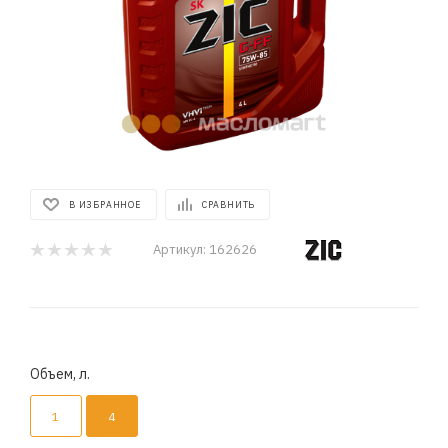
В ИЗБРАННОЕ
СРАВНИТЬ
Артикул:
162626
Объем, л.
1
4