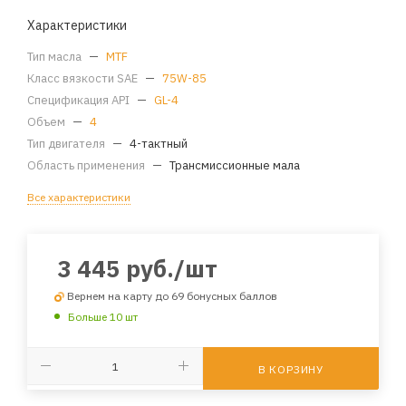
Характеристики
Тип масла
—
MTF
Класс вязкости SAE
—
75W-85
Спецификация API
—
GL-4
Объем
—
4
Тип двигателя
—
4-тактный
Область применения
—
Трансмиссионные мала
Все характеристики
3 445
руб.
/шт
Вернем на карту до 69 бонусных баллов
Больше 10 шт
В КОРЗИНУ