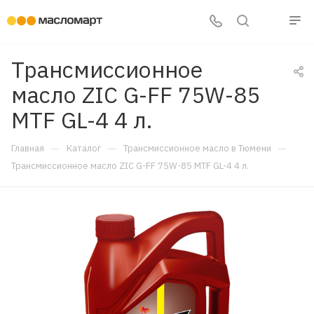
Трансмиссионное
масло ZIC G-FF 75W-85
MTF GL-4 4 л.
—
—
—
Главная
Каталог
Трансмиссионное масло в Тюмени
Трансмиссионное масло ZIC G-FF 75W-85 MTF GL-4 4 л.