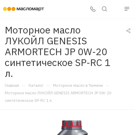
Моторное масло
ЛУКОЙЛ GENESIS
ARMORTECH JP 0W-20
синтетическое SP-RC 1
л.
—
—
—
Главная
Каталог
Моторное масло в Тюмени
Моторное масло ЛУКОЙЛ GENESIS ARMORTECH JP 0W-20
синтетическое SP-RC 1 л.