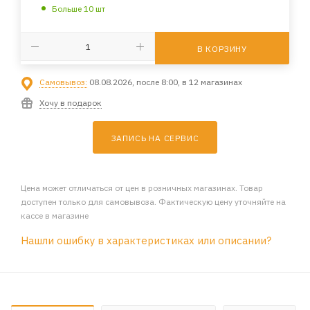
Больше 10 шт
В КОРЗИНУ
Самовывоз:
08.08.2026, после 8:00, в 12 магазинах
Хочу в подарок
ЗАПИСЬ НА СЕРВИС
Цена может отличаться от цен в розничных магазинах. Товар
доступен только для самовывоза. Фактическую цену уточняйте на
кассе в магазине
Нашли ошибку в характеристиках или описании?