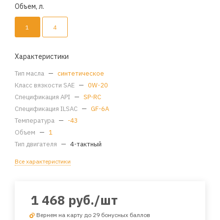
Объем, л.
1
4
Характеристики
Тип масла
—
синтетическое
Класс вязкости SAE
—
0W-20
Спецификация API
—
SP-RC
Спецификация ILSAC
—
GF-6A
Температура
—
-43
Объем
—
1
Тип двигателя
—
4-тактный
Все характеристики
1 468
руб.
/шт
Вернем на карту до 29 бонусных баллов