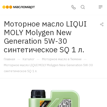
Моторное масло LIQUI
MOLY Molygen New
Generation 5W-30
синтетическое SQ 1 л.
—
—
—
Главная
Каталог
Моторное масло в Тюмени
Моторное масло LIQUI MOLY Molygen New Generation 5W-30
синтетическое SQ 1 л.