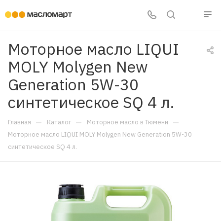
Моторное масло LIQUI
MOLY Molygen New
Generation 5W-30
синтетическое SQ 4 л.
—
—
—
Главная
Каталог
Моторное масло в Тюмени
Моторное масло LIQUI MOLY Molygen New Generation 5W-30
синтетическое SQ 4 л.