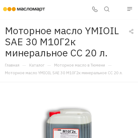
Моторное масло YMIOIL
SAE 30 М10Г2к
минеральное CC 20 л.
—
—
—
Главная
Каталог
Моторное масло в Тюмени
Моторное масло YMIOIL SAE 30 М10Г2к минеральное CC 20 л.