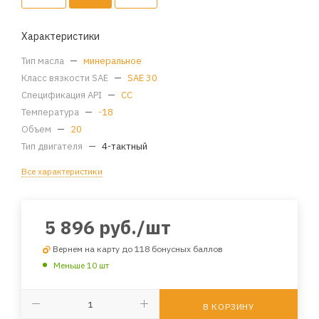
Характеристики
Тип масла
—
минеральное
Класс вязкости SAE
—
SAE 30
Спецификация API
—
CC
Температура
—
-18
Объем
—
20
Тип двигателя
—
4-тактный
Все характеристики
5 896
руб.
/шт
Вернем на карту до 118 бонусных баллов
Меньше 10 шт
В КОРЗИНУ