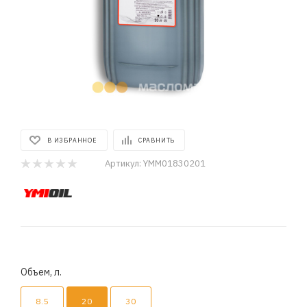
В ИЗБРАННОЕ
СРАВНИТЬ
Артикул:
YMM01830201
Объем, л.
8.5
20
30