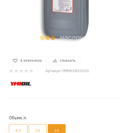
В ИЗБРАННОЕ
СРАВНИТЬ
Артикул:
YMM01830301
Объем, л.
8.5
20
30