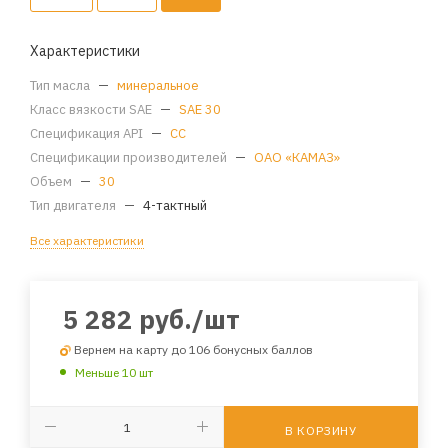
Характеристики
Тип масла
—
минеральное
Класс вязкости SAE
—
SAE 30
Спецификация API
—
CC
Спецификации производителей
—
ОАО «КАМАЗ»
Объем
—
30
Тип двигателя
—
4-тактный
Все характеристики
5 282
руб.
/шт
Вернем на карту до 106 бонусных баллов
Меньше 10 шт
В КОРЗИНУ