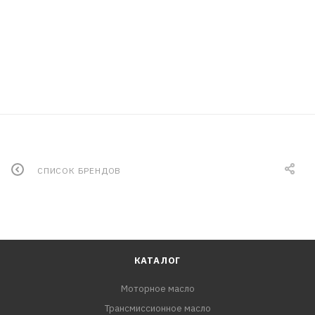
СПИСОК БРЕНДОВ
КАТАЛОГ
Моторное масло
Трансмиссионное масло