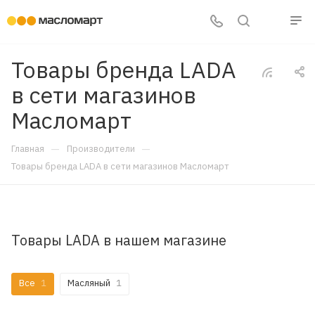
Товары бренда LADA
в сети магазинов
Масломарт
—
—
Главная
Производители
Товары бренда LADA в сети магазинов Масломарт
Товары LADA в нашем магазине
Все
1
Масляный
1