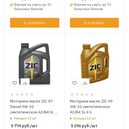
Вернем на карту до 33
Вернем на карту до 72
бонусных баллов
бонусных баллов
В КОРЗИНУ
В КОРЗИНУ
Моторное масло ZIC X7
Моторное масло ZIC X9
Diesel 5W-30
5W-30 синтетическое
синтетическое A3/B4 SL 6
A3/B4 SL 4 л.
л.
Меньше 10 шт
Больше 10 шт
5 774
руб.
/шт
5 296
руб.
/шт