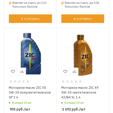
Вернем на карту до 115
Вернем на карту до 106
бонусных баллов
бонусных баллов
В КОРЗИНУ
В КОРЗИНУ
Моторное масло ZIC X5
Моторное масло ZIC X9
5W-30 полусинтетическое
5W-30 синтетическое
SP 1 л.
A3/B4 SL 1 л.
Больше 10 шт
Больше 10 шт
901
руб.
/шт
1 692
руб.
/шт