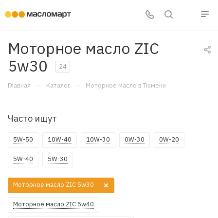
Моторное масло ZIC
5w30
24
—
—
Главная
Каталог
Моторное масло в Тюмени
Часто ищут
5W-50
10W-40
10W-30
0W-30
0W-20
5W-40
5W-30
Моторное масло ZIC 5w30
Моторное масло ZIC 5w40