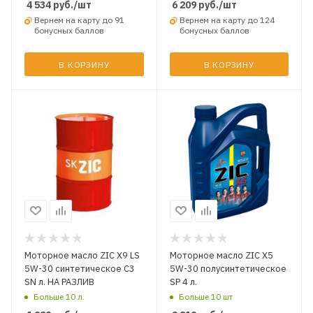
4 534
руб.
/шт
6 209
руб.
/шт
Вернем на карту до 91
Вернем на карту до 124
бонусных баллов
бонусных баллов
В КОРЗИНУ
В КОРЗИНУ
Моторное масло ZIC X9 LS
Моторное масло ZIC X5
5W-30 синтетическое C3
5W-30 полусинтетическое
SN л. НА РАЗЛИВ
SP 4 л.
Больше 10 л.
Больше 10 шт