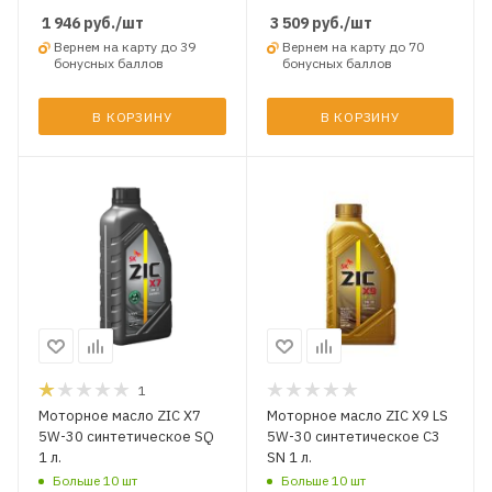
1 946
руб.
/шт
3 509
руб.
/шт
Вернем на карту до 39
Вернем на карту до 70
бонусных баллов
бонусных баллов
В КОРЗИНУ
В КОРЗИНУ
1
Моторное масло ZIC X7
Моторное масло ZIC X9 LS
5W-30 синтетическое SQ
5W-30 синтетическое C3
1 л.
SN 1 л.
Больше 10 шт
Больше 10 шт