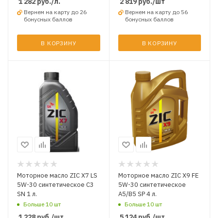
1 282
руб.
/л.
2 819
руб.
/шт
Вернем на карту до 26
Вернем на карту до 56
бонусных баллов
бонусных баллов
В КОРЗИНУ
В КОРЗИНУ
Моторное масло ZIC X7 LS
Моторное масло ZIC X9 FE
5W-30 синтетическое C3
5W-30 синтетическое
SN 1 л.
A5/B5 SP 4 л.
Больше 10 шт
Больше 10 шт
1 228
руб.
/шт
5 124
руб.
/шт