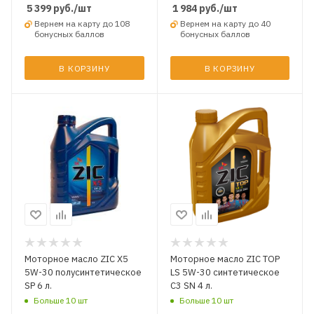
5 399
руб.
/шт
1 984
руб.
/шт
Вернем на карту до 108
Вернем на карту до 40
бонусных баллов
бонусных баллов
В КОРЗИНУ
В КОРЗИНУ
Моторное масло ZIC X5
Моторное масло ZIC TOP
5W-30 полусинтетическое
LS 5W-30 синтетическое
SP 6 л.
C3 SN 4 л.
Больше 10 шт
Больше 10 шт