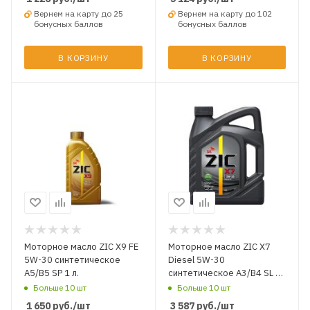
Вернем на карту до 25
Вернем на карту до 102
бонусных баллов
бонусных баллов
В КОРЗИНУ
В КОРЗИНУ
Моторное масло ZIC X9 FE
Моторное масло ZIC X7
5W-30 синтетическое
Diesel 5W-30
A5/B5 SP 1 л.
синтетическое A3/B4 SL 4
л.
Больше 10 шт
Больше 10 шт
1 650
руб.
/шт
3 587
руб.
/шт