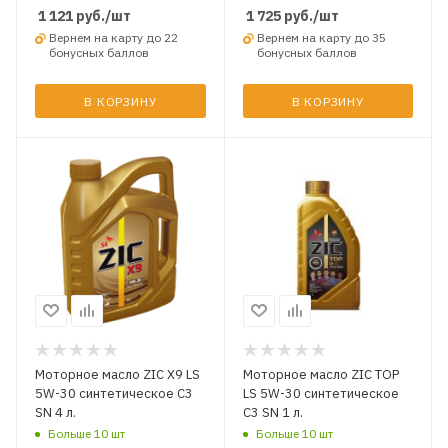
1 121
руб.
/шт
1 725
руб.
/шт
Вернем на карту до 22
Вернем на карту до 35
бонусных баллов
бонусных баллов
В КОРЗИНУ
В КОРЗИНУ
Моторное масло ZIC X9 LS
Моторное масло ZIC TOP
5W-30 синтетическое C3
LS 5W-30 синтетическое
SN 4 л.
C3 SN 1 л.
Больше 10 шт
Больше 10 шт