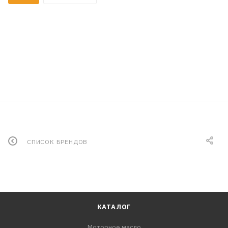
СПИСОК БРЕНДОВ
КАТАЛОГ
Моторное масло