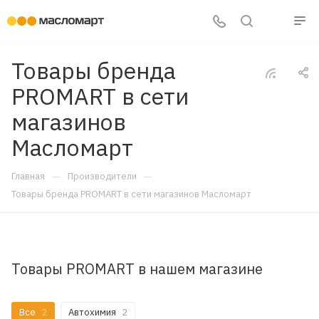
Товары бренда
PROMART в сети
магазинов
Масломарт
—
—
Главная
Производители
Товары бренда PROMART в сети магазинов Масломарт
Товары PROMART в нашем магазине
Все
2
Автохимия
2