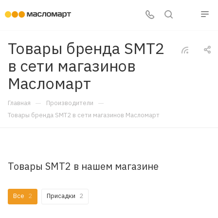
Товары бренда SMT2
в сети магазинов
Масломарт
—
—
Главная
Производители
Товары бренда SMT2 в сети магазинов Масломарт
Товары SMT2 в нашем магазине
Все
2
Присадки
2