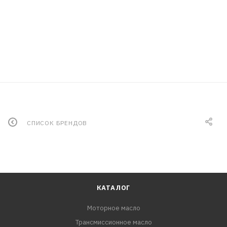
СПИСОК БРЕНДОВ
КАТАЛОГ
Моторное масло
Трансмиссионное масло