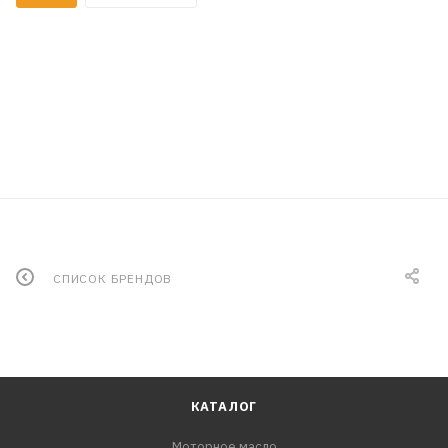
СПИСОК БРЕНДОВ
КАТАЛОГ
Моторное масло