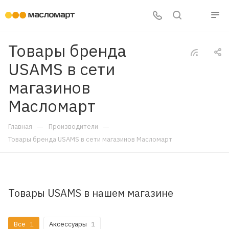
Товары бренда
USAMS в сети
магазинов
Масломарт
—
—
Главная
Производители
Товары бренда USAMS в сети магазинов Масломарт
Товары USAMS в нашем магазине
Все
1
Аксессуары
1