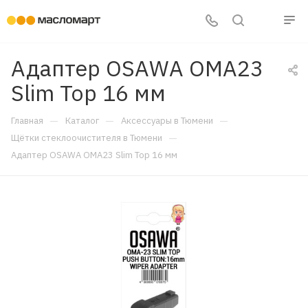
Адаптер OSAWA OMA23
Slim Top 16 мм
—
—
—
Главная
Каталог
Аксессуары в Тюмени
—
Щётки стеклоочистителя в Тюмени
Адаптер OSAWA OMA23 Slim Top 16 мм