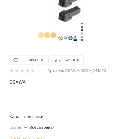
В ИЗБРАННОЕ
СРАВНИТЬ
Артикул:
OSAWA-KM3A/OMA23
OSAWA
Характеристики
Сезон
—
Всесезонная
Все характеристики