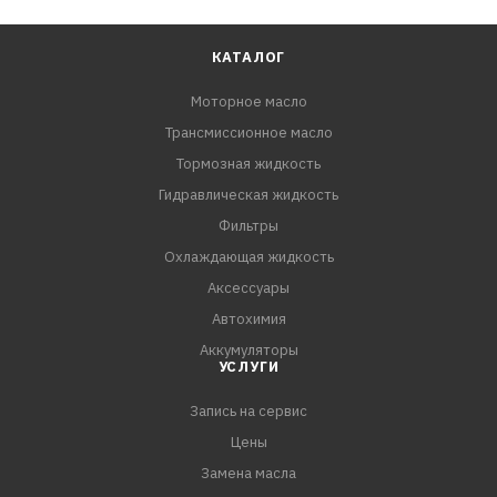
КАТАЛОГ
Моторное масло
Трансмиссионное масло
Тормозная жидкость
Гидравлическая жидкость
Фильтры
Охлаждающая жидкость
Аксессуары
Автохимия
Аккумуляторы
УСЛУГИ
Запись на сервис
Цены
Замена масла