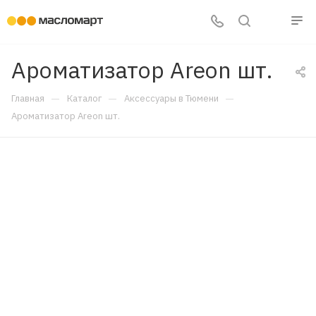
Ароматизатор Areon шт.
—
—
—
Главная
Каталог
Аксессуары в Тюмени
Ароматизатор Areon шт.