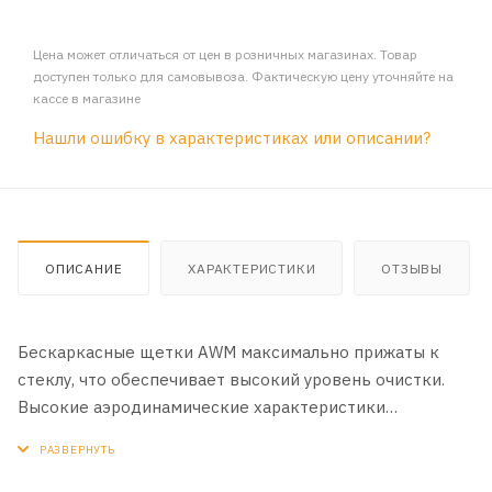
Цена может отличаться от цен в розничных магазинах. Товар
доступен только для самовывоза. Фактическую цену уточняйте на
кассе в магазине
Нашли ошибку в характеристиках или описании?
ОПИСАНИЕ
ХАРАКТЕРИСТИКИ
ОТЗЫВЫ
Бескаркасные щетки AWM максимально прижаты к
стеклу, что обеспечивает высокий уровень очистки.
Высокие аэродинамические характеристики
уменьшают лобовое сопротивление и понижают
сопротивление воздуха, обеспечивая бесшумную
работу щеток, и эффективность работы в любой сезон.