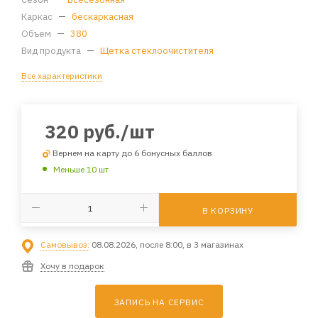
Каркас
—
бескаркасная
Объем
—
380
Вид продукта
—
Щетка стеклоочистителя
Все характеристики
320
руб.
/шт
Вернем на карту до 6 бонусных баллов
Меньше 10 шт
В КОРЗИНУ
Самовывоз:
08.08.2026, после 8:00, в 3 магазинах
Хочу в подарок
ЗАПИСЬ НА СЕРВИС