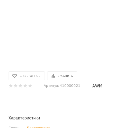
В ИЗБРАННОЕ
СРАВНИТЬ
AWM
Артикул:
410000021
Характеристики
Сезон
—
Всесезонная