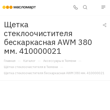
Щетка
стеклоочистителя
бескаркасная AWM 380
мм. 410000021
—
—
—
Главная
Каталог
Аксессуары в Тюмени
—
Щётки стеклоочистителя в Тюмени
Щетка стеклоочистителя бескаркасная AWM 380 мм. 410000021