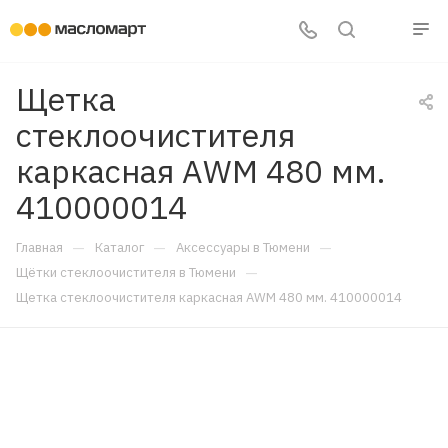
Щетка
стеклоочистителя
каркасная AWM 480 мм.
410000014
—
—
—
Главная
Каталог
Аксессуары в Тюмени
—
Щётки стеклоочистителя в Тюмени
Щетка стеклоочистителя каркасная AWM 480 мм. 410000014