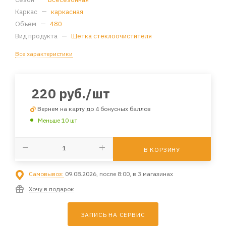
Каркас
—
каркасная
Объем
—
480
Вид продукта
—
Щетка стеклоочистителя
Все характеристики
220
руб.
/шт
Вернем на карту до 4 бонусных баллов
Меньше 10 шт
В КОРЗИНУ
Самовывоз:
09.08.2026, после 8:00, в 3 магазинах
Хочу в подарок
ЗАПИСЬ НА СЕРВИС