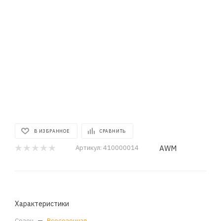
В ИЗБРАННОЕ
СРАВНИТЬ
AWM
Артикул:
410000014
Характеристики
Сезон
—
Всесезонная