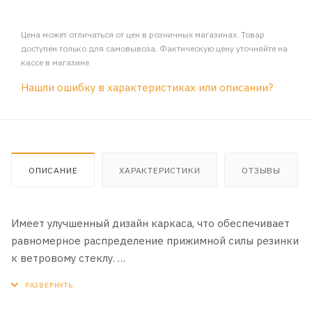
Цена может отличаться от цен в розничных магазинах. Товар
доступен только для самовывоза. Фактическую цену уточняйте на
кассе в магазине
Нашли ошибку в характеристиках или описании?
ОПИСАНИЕ
ХАРАКТЕРИСТИКИ
ОТЗЫВЫ
Имеет улучшенный дизайн каркаса, что обеспечивает
равномерное распределение прижимной силы резинки
к ветровому стеклу.
ПРЕИМУЩЕСТВА:
- Усовершенствованная конструкция каркаса щетки