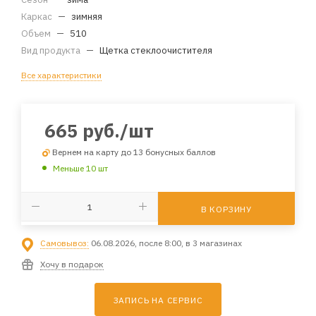
Каркас
—
зимняя
Объем
—
510
Вид продукта
—
Щетка стеклоочистителя
Все характеристики
665
руб.
/шт
Вернем на карту до 13 бонусных баллов
Меньше 10 шт
В КОРЗИНУ
Самовывоз:
06.08.2026, после 8:00, в 3 магазинах
Хочу в подарок
ЗАПИСЬ НА СЕРВИС