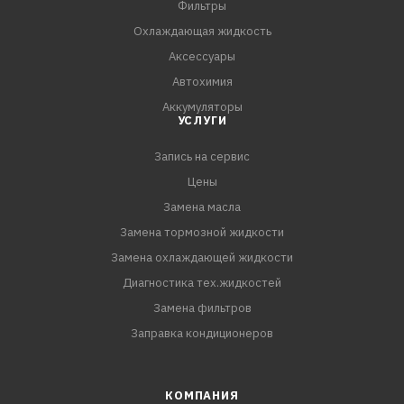
Фильтры
- Адаптер в комплекте.
Охлаждающая жидкость
Аксессуары
КОМПЛЕКТАЦИЯ:
Автохимия
Щетка стеклоочистителя - 1 шт.
Аккумуляторы
Коробка - 1 шт.
УСЛУГИ
Адаптер - 2 шт.
Запись на сервис
Цены
Замена масла
Замена тормозной жидкости
Замена охлаждающей жидкости
Диагностика тех.жидкостей
Замена фильтров
Заправка кондиционеров
КОМПАНИЯ