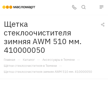
Щетка
стеклоочистителя
зимняя AWM 510 мм.
410000050
—
—
—
Главная
Каталог
Аксессуары в Тюмени
—
Щётки стеклоочистителя в Тюмени
Щетка стеклоочистителя зимняя AWM 510 мм. 410000050