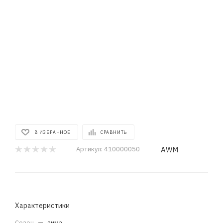
В ИЗБРАННОЕ
СРАВНИТЬ
AWM
Артикул:
410000050
Характеристики
Сезон
—
зима