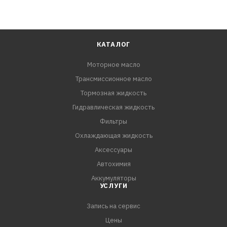
КАТАЛОГ
Моторное масло
Трансмиссионное масло
Тормозная жидкость
Гидравлическая жидкость
Фильтры
Охлаждающая жидкость
Аксессуары
Автохимия
Аккумуляторы
УСЛУГИ
Запись на сервис
Цены