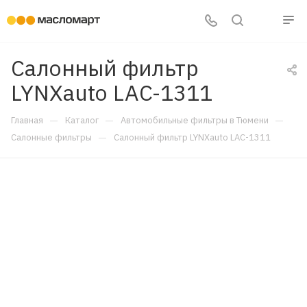
Салонный фильтр
LYNXauto LAC-1311
—
—
—
Главная
Каталог
Автомобильные фильтры в Тюмени
—
Салонные фильтры
Салонный фильтр LYNXauto LAC-1311