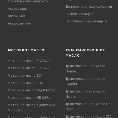
Охлаждающая жидкость
Диагностика тех.жидкостей
Аксессуары
Замена фильтров
Автохимия
Заправка кондиционеров
Аккумуляторы
МОТОРНОЕ МАСЛО
ТРАНСМИССИОННОЕ
МАСЛО
Моторное масло ZIC 5w40
Трансмиссионное масло
Моторное масло ZIC 5w30
Honda
Моторное масло ZIC
Трансмиссионное масло
Моторное масло ROLF
Лукойл
Моторное масло LIQUI MOLY
Трансмиссионное масло
Nissan
Моторное масло MB 229.1
Трансмиссионное масло Liqui
Моторное масло с допуском
Moly
MB 229.3
Трансмиссионное масло ZIC
Моторное масло с допуском