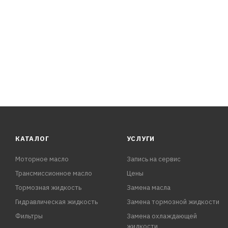
КАТАЛОГ
УСЛУГИ
Моторное масло
Запись на сервис
Трансмиссионное масло
Цены
Тормозная жидкость
Замена масла
Гидравлическая жидкость
Замена тормозной жидкости
Фильтры
Замена охлаждающей
жидкости