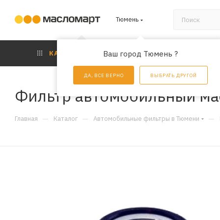
Тюмень
КАТАЛОГ
Ваш город Тюмень ?
АКЦИИ
УС
ДА, ВСЕ ВЕРНО
ВЫБРАТЬ ДРУГОЙ
Фильтр автомобильный ма
—
—
—
Главная
Каталог
Автомобильные фильтры в Тюмени