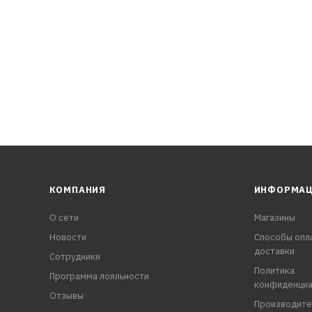
КОМПАНИЯ
ИНФОРМА
О сети
Магазины
Новости
Способы опл
доставки
Сотрудники
Политика
Программа лояльности
конфиденциа
Отзывы
Производите