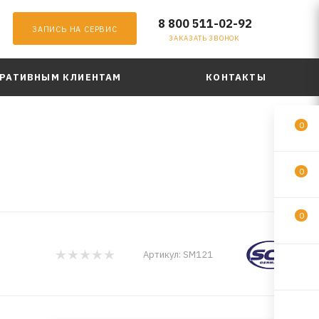
8 800 511-02-92
ЗАПИСЬ НА СЕРВИС
ЗАКАЗАТЬ ЗВОНОК
РАТИВНЫМ КЛИЕНТАМ
КОНТАКТЫ
0
0
0
Артикул:
SM121