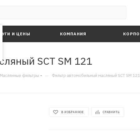
ЛУГИ И ЦЕНЫ
КОМПАНИЯ
КОРПО
сляный SCT SM 121
—
Маслянные фильтры
Фильтр автомобильный масляный SCT SM 121
В ИЗБРАННОЕ
СРАВНИТЬ