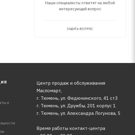
Наши специалисты ответят на любой
интересующий вопрос
ЗАДАТЬ ВОПРОС
ЦИЯ
Центр продаж и обслуживания
Масломарт,
г. Тюмень, ул. Федюнинского, 41 ст3
аты и
г. Тюмень, ул. Дружбы, 201 корпус 1
г. Тюмень, ул. Александра Логунова, 5
льности
Время работы контакт-центра
ли