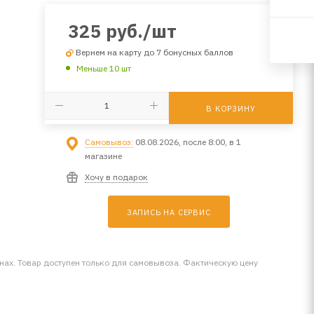
325
руб.
/шт
Вернем на карту до 7 бонусных баллов
Меньше 10 шт
В КОРЗИНУ
Самовывоз:
08.08.2026, после 8:00, в 1
магазине
Хочу в подарок
ЗАПИСЬ НА СЕРВИС
инах. Товар доступен только для самовывоза. Фактическую цену