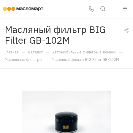
Масляный фильтр BIG
Filter GB-102M
—
—
—
Главная
Каталог
Автомобильные фильтры в Тюмени
—
Маслянные фильтры
Масляный фильтр BIG Filter GB-102M