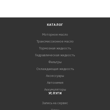
КАТАЛОГ
Моторное масло
Трансмиссионное масло
Тормозная жидкость
Гидравлическая жидкость
Фильтры
Охлаждающая жидкость
Аксессуары
Автохимия
Аккумуляторы
УСЛУГИ
Запись на сервис
Цены