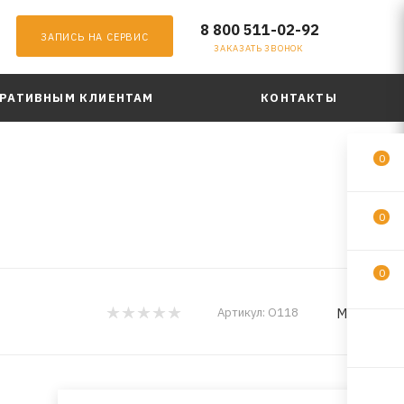
8 800 511-02-92
ЗАПИСЬ НА СЕРВИС
ЗАКАЗАТЬ ЗВОНОК
РАТИВНЫМ КЛИЕНТАМ
КОНТАКТЫ
0
0
0
MadFil
Артикул:
O118