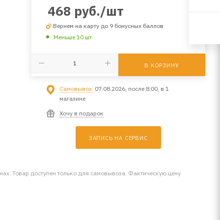
468
руб.
/шт
Вернем на карту до 9 бонусных баллов
Меньше 10 шт
В КОРЗИНУ
Самовывоз:
07.08.2026, после 8:00, в 1
магазине
Хочу в подарок
ЗАПИСЬ НА СЕРВИС
инах. Товар доступен только для самовывоза. Фактическую цену