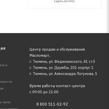
ЗАДАТЬ ВОПРОС
ЦИЯ
Центр продаж и обслуживания
Масломарт,
г. Тюмень, ул. Федюнинского, 41 ст3
аты и
г. Тюмень, ул. Дружбы, 201 корпус 1
г. Тюмень, ул. Александра Логунова, 5
льности
Время работы контакт-центра
ли
с 09:00 до 21:00
ь заказ
8 800 511-02-92
ся на сервис