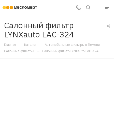
Салонный фильтр
LYNXauto LAC-324
—
—
—
Главная
Каталог
Автомобильные фильтры в Тюмени
—
Салонные фильтры
Салонный фильтр LYNXauto LAC-324