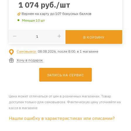
1 074
руб.
/шт
Вернем на карту до 107 бонусных баллов
Меньше 10 шт
В КОРЗИНУ
Самовывоз:
08.08.2026, после 8:00, в 1 магазине
Хочу в подарок
ЗАПИСЬ НА СЕРВИС
Цена может отличаться от цен в розничных магазинах. Товар
доступен только для самовывоза. Фактическую цену уточняйте на
кассе в магазине
Нашли ошибку в характеристиках или описании?