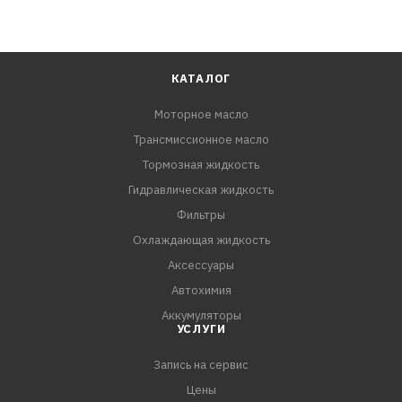
КАТАЛОГ
Моторное масло
Трансмиссионное масло
Тормозная жидкость
Гидравлическая жидкость
Фильтры
Охлаждающая жидкость
Аксессуары
Автохимия
Аккумуляторы
УСЛУГИ
Запись на сервис
Цены