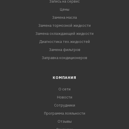
Длинна: 213 мм
Запись на сервис
Ширина: 199 мм
Цены
Высота: 30 мм
Замена масла
Замена тормозной жидкости
Замена охлаждающей жидкости
Диагностика тех.жидкостей
Замена фильтров
Заправка кондиционеров
КОМПАНИЯ
О сети
Новости
Сотрудники
Программа лояльности
Отзывы