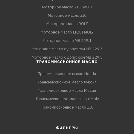
Моторное масло ZIC 5w30
Моторное масло ZIC
Моторное масло ROLF
Моторное масло LIQUI MOLY
Моторное масло MB 229.1
Моторное масло с допуском MB 229.3
Моторное масло с допуском MB 229.5
ТРАНСМИССИОННОЕ МАСЛО
Трансмиссионное масло Honda
Трансмиссионное масло Лукойл
Трансмиссионное масло Nissan
Трансмиссионное масло Liqui Moly
Трансмиссионное масло ZIC
ФИЛЬТРЫ