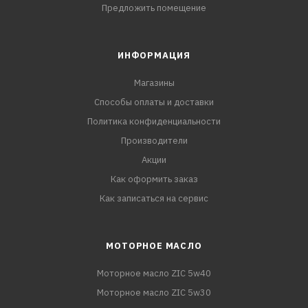
Предложить помещение
ИНФОРМАЦИЯ
Магазины
Способы оплаты и доставки
Политика конфиденциальности
Производители
Акции
Как оформить заказ
Как записаться на сервис
МОТОРНОЕ МАСЛО
Моторное масло ZIC 5w40
Моторное масло ZIC 5w30