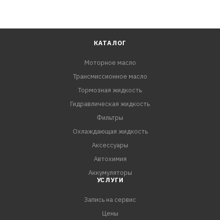
КАТАЛОГ
Моторное масло
Трансмиссионное масло
Тормозная жидкость
Гидравлическая жидкость
Фильтры
Охлаждающая жидкость
Аксессуары
Автохимия
Аккумуляторы
УСЛУГИ
Запись на сервис
Цены