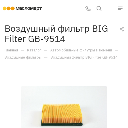
Воздушный фильтр BIG
Filter GB-9514
—
—
—
Главная
Каталог
Автомобильные фильтры в Тюмени
—
Воздушные фильтры
Воздушный фильтр BIG Filter GB-9514