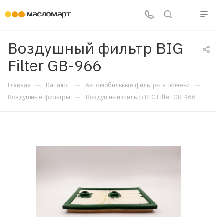
Воздушный фильтр BIG
Filter GB-966
—
—
—
Главная
Каталог
Автомобильные фильтры в Тюмени
—
Воздушные фильтры
Воздушный фильтр BIG Filter GB-966