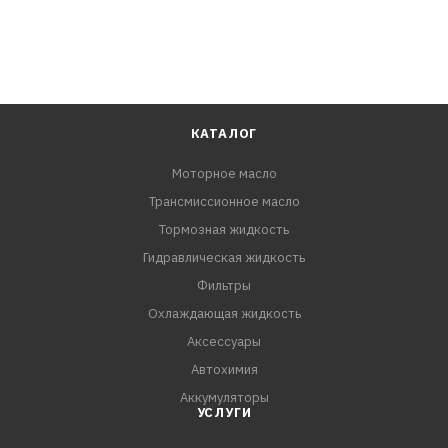
КАТАЛОГ
Моторное масло
Трансмиссионное масло
Тормозная жидкость
Гидравлическая жидкость
Фильтры
Охлаждающая жидкость
Аксессуары
Автохимия
Аккумуляторы
УСЛУГИ