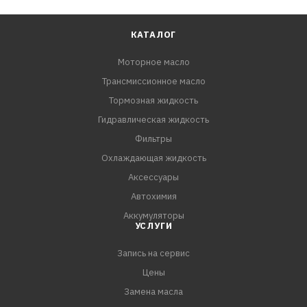
КАТАЛОГ
Моторное масло
Трансмиссионное масло
Тормозная жидкость
Гидравлическая жидкость
Фильтры
Охлаждающая жидкость
Аксессуары
Автохимия
Аккумуляторы
УСЛУГИ
Запись на сервис
Цены
Замена масла