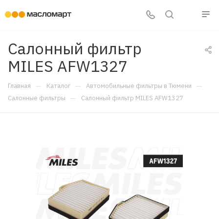
Салонный фильтр
MILES AFW1327
—
—
—
Главная
Каталог
Автомобильные фильтры в Тюмени
—
Салонные фильтры
Салонный фильтр MILES AFW1327