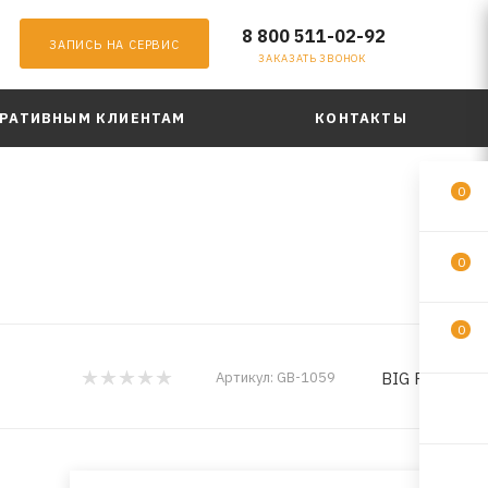
8 800 511-02-92
ЗАПИСЬ НА СЕРВИС
ЗАКАЗАТЬ ЗВОНОК
РАТИВНЫМ КЛИЕНТАМ
КОНТАКТЫ
0
0
0
BIG Filter
Артикул:
GB-1059