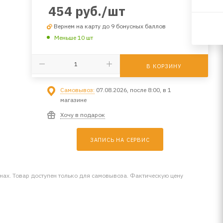
454
руб.
/шт
Вернем на карту до 9 бонусных баллов
Меньше 10 шт
В КОРЗИНУ
Самовывоз:
07.08.2026, после 8:00, в 1
магазине
Хочу в подарок
ЗАПИСЬ НА СЕРВИС
инах. Товар доступен только для самовывоза. Фактическую цену