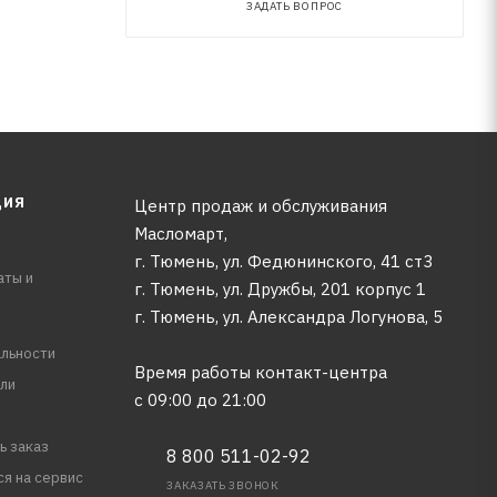
ЗАДАТЬ ВОПРОС
ЦИЯ
Центр продаж и обслуживания
Масломарт,
г. Тюмень, ул. Федюнинского, 41 ст3
аты и
г. Тюмень, ул. Дружбы, 201 корпус 1
г. Тюмень, ул. Александра Логунова, 5
льности
Время работы контакт-центра
ли
с 09:00 до 21:00
ь заказ
8 800 511-02-92
ся на сервис
ЗАКАЗАТЬ ЗВОНОК