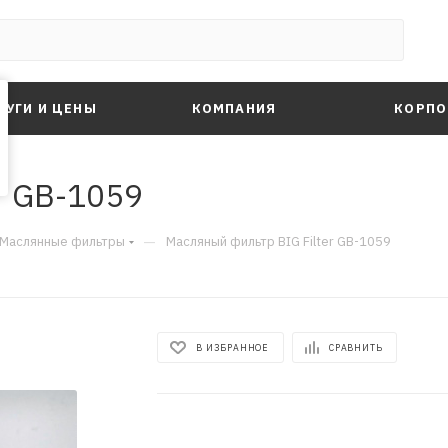
ЛУГИ И ЦЕНЫ
КОМПАНИЯ
КОРПО
r GB-1059
—
Маслянные фильтры
Масляный фильтр BIG Filter GB-1059
В ИЗБРАННОЕ
СРАВНИТЬ