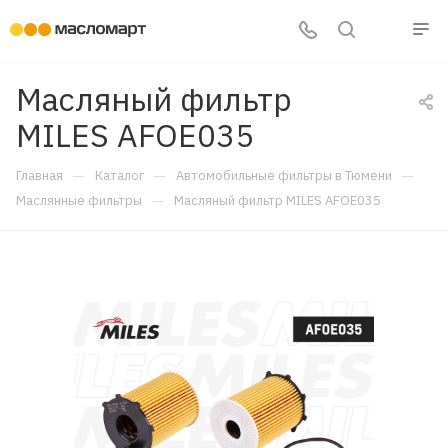
Масляный фильтр
MILES AFOE035
—
—
—
Главная
Каталог
Автомобильные фильтры в Тюмени
—
Маслянные фильтры
Масляный фильтр MILES AFOE035