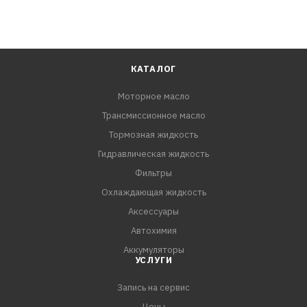
КАТАЛОГ
Моторное масло
Трансмиссионное масло
Тормозная жидкость
Гидравлическая жидкость
Фильтры
Охлаждающая жидкость
Аксессуары
Автохимия
Аккумуляторы
УСЛУГИ
Запись на сервис
Цены