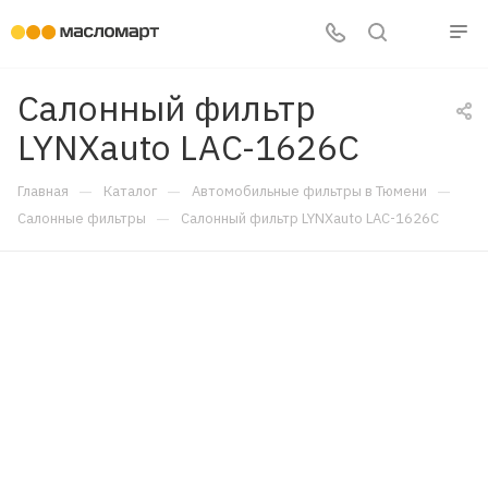
Салонный фильтр
LYNXauto LAC-1626C
—
—
—
Главная
Каталог
Автомобильные фильтры в Тюмени
—
Салонные фильтры
Салонный фильтр LYNXauto LAC-1626C