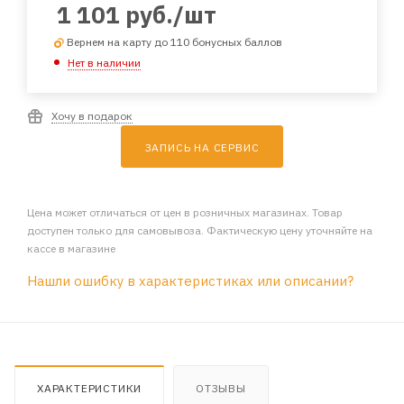
1 101
руб.
/шт
Вернем на карту до 110 бонусных баллов
Нет в наличии
Хочу в подарок
ЗАПИСЬ НА СЕРВИС
Цена может отличаться от цен в розничных магазинах. Товар
доступен только для самовывоза. Фактическую цену уточняйте на
кассе в магазине
Нашли ошибку в характеристиках или описании?
ХАРАКТЕРИСТИКИ
ОТЗЫВЫ