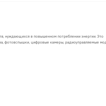
йств, нуждающихся в повышенном потреблении энергии. Это
ва, фотовспышки, цифровые камеры, радиоуправляемые мод