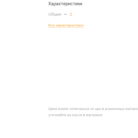
Характеристики
Объем
—
2
Все характеристики
Цена может отличаться от цен в розничных магаз
уточняйте на кассе в магазине