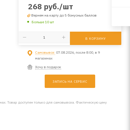
268
руб.
/шт
Вернем на карту до 5 бонусных баллов
Больше 10 шт
В КОРЗИНУ
Самовывоз:
07.08.2026, после 8:00, в 9
магазинах
Хочу в подарок
ЗАПИСЬ НА СЕРВИС
инах. Товар доступен только для самовывоза. Фактическую цену