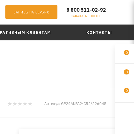
8 800 511-02-92
ЗАПИСЬ НА СЕРВИС
ЗАКАЗАТЬ ЗВОНОК
РАТИВНЫМ КЛИЕНТАМ
КОНТАКТЫ
0
0
0
GP
Артикул:
GP24AUPA2-CR2/226045