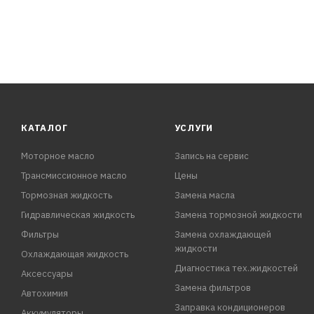
КАТАЛОГ
УСЛУГИ
Моторное масло
Запись на сервис
Трансмиссионное масло
Цены
Тормозная жидкость
Замена масла
Гидравлическая жидкость
Замена тормозной жидкости
Фильтры
Замена охлаждающей
жидкости
Охлаждающая жидкость
Диагностика тех.жидкостей
Аксессуары
Замена фильтров
Автохимия
Заправка кондиционеров
Аккумуляторы