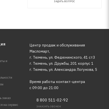
ЗАДАТЬ ВОПРОС
ЦИЯ
Центр продаж и обслуживания
Масломарт,
г. Тюмень, ул. Федюнинского, 41 ст3
аты и
г. Тюмень, ул. Дружбы, 201 корпус 1
г. Тюмень, ул. Александра Логунова, 5
льности
Время работы контакт-центра
ли
с 09:00 до 21:00
ь заказ
8 800 511-02-92
ся на сервис
ЗАКАЗАТЬ ЗВОНОК