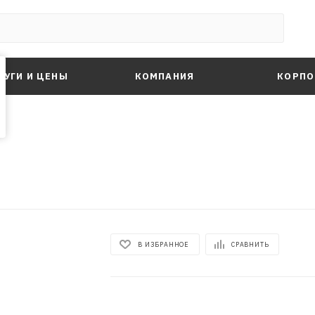
ЛУГИ И ЦЕНЫ
КОМПАНИЯ
КОРПО
В ИЗБРАННОЕ
СРАВНИТЬ