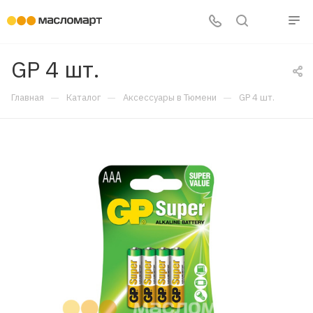
GP 4 шт.
—
—
—
Главная
Каталог
Аксессуары в Тюмени
GP 4 шт.