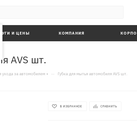
ЛУГИ И ЦЕНЫ
КОМПАНИЯ
КОРПО
ля AVS шт.
—
я ухода за автомобилем
Губка для мытья автомобиля AVS шт.
В ИЗБРАННОЕ
СРАВНИТЬ