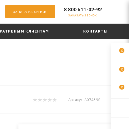
8 800 511-02-92
ЗАПИСЬ НА СЕРВИС
ЗАКАЗАТЬ ЗВОНОК
РАТИВНЫМ КЛИЕНТАМ
КОНТАКТЫ
0
0
0
AVS
Артикул:
A07439S