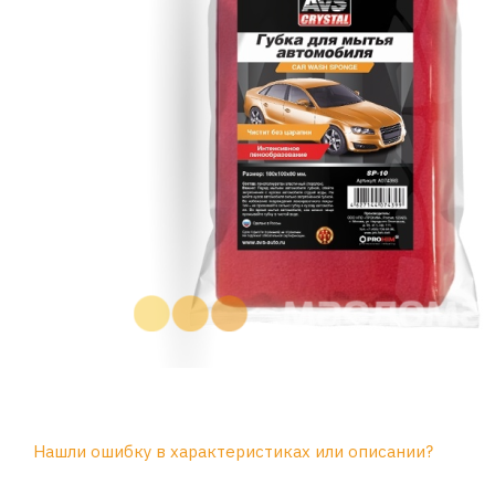
Нашли ошибку в характеристиках или описании?