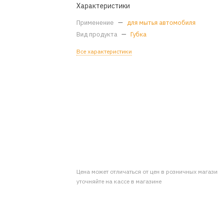
Характеристики
Применение
—
для мытья автомобиля
Вид продукта
—
Губка
Все характеристики
Цена может отличаться от цен в розничных магаз
уточняйте на кассе в магазине