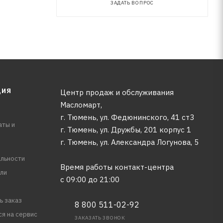
ЗАДАТЬ ВОПРОС
ЦИЯ
Центр продаж и обслуживания
Масломарт,
г. Тюмень, ул. Федюнинского, 41 ст3
аты и
г. Тюмень, ул. Дружбы, 201 корпус 1
г. Тюмень, ул. Александра Логунова, 5
льности
Время работы контакт-центра
ли
с 09:00 до 21:00
ь заказ
8 800 511-02-92
ся на сервис
ЗАКАЗАТЬ ЗВОНОК