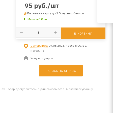
95
руб.
/шт
Вернем на карту до 2 бонусных баллов
Меньше 10 шт
В КОРЗИНУ
Самовывоз:
07.08.2026, после 8:00, в 1
магазине
Хочу в подарок
ЗАПИСЬ НА СЕРВИС
инах. Товар доступен только для самовывоза. Фактическую цену