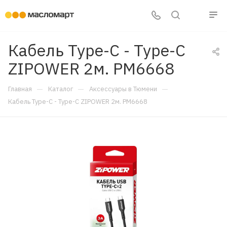
Кабель Type-C - Type-C
ZIPOWER 2м. PM6668
—
—
—
Главная
Каталог
Аксессуары в Тюмени
Кабель Type-C - Type-C ZIPOWER 2м. PM6668