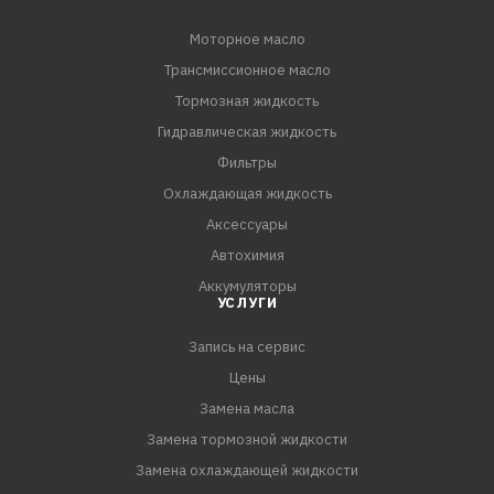
Цвет черный
Моторное масло
Быстрая зарядка Да
Трансмиссионное масло
Передача данных Да
Тормозная жидкость
Гидравлическая жидкость
Фильтры
Охлаждающая жидкость
Аксессуары
Автохимия
Аккумуляторы
УСЛУГИ
Запись на сервис
Цены
Замена масла
Замена тормозной жидкости
Замена охлаждающей жидкости