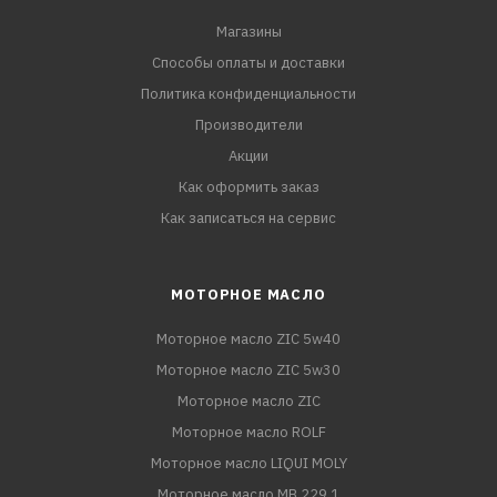
Магазины
Способы оплаты и доставки
Политика конфиденциальности
Производители
Акции
Как оформить заказ
Как записаться на сервис
МОТОРНОЕ МАСЛО
Моторное масло ZIC 5w40
Моторное масло ZIC 5w30
Моторное масло ZIC
Моторное масло ROLF
Моторное масло LIQUI MOLY
Моторное масло MB 229.1