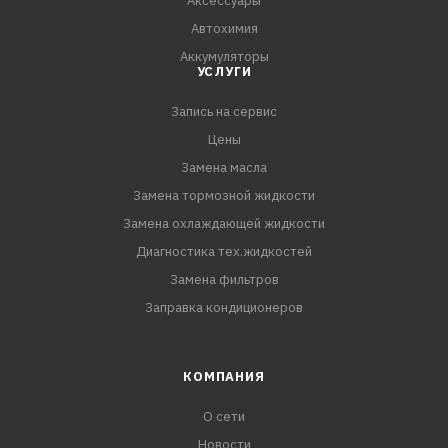
Аксессуары
Цвет черный
Автохимия
Быстрая зарядка Да
Аккумуляторы
Передача данных Да
УСЛУГИ
Запись на сервис
Цены
Замена масла
Замена тормозной жидкости
Замена охлаждающей жидкости
Диагностика тех.жидкостей
Замена фильтров
Заправка кондиционеров
КОМПАНИЯ
О сети
Новости