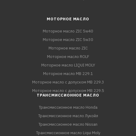
МОТОРНОЕ МАСЛО
Моторное масло ZIC 5w40
Моторное масло ZIC 5w30
Моторное масло ZIC
Моторное масло ROLF
Моторное масло LIQUI MOLY
Моторное масло MB 229.1
Моторное масло с допуском MB 229.3
Моторное масло с допуском MB 229.5
ТРАНСМИССИОННОЕ МАСЛО
Трансмиссионное масло Honda
Трансмиссионное масло Лукойл
Трансмиссионное масло Nissan
Трансмиссионное масло Liqui Moly