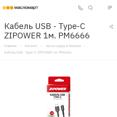
Кабель USB - Type-C
ZIPOWER 1м. PM6666
—
—
—
Главная
Каталог
Аксессуары в Тюмени
Кабель USB - Type-C ZIPOWER 1м. PM6666