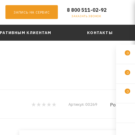
8 800 511-02-92
ЗАПИСЬ НА СЕРВИС
ЗАКАЗАТЬ ЗВОНОК
РАТИВНЫМ КЛИЕНТАМ
КОНТАКТЫ
0
0
0
Poxipol
Артикул:
00269