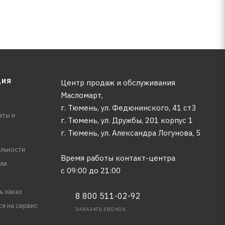
ЦИЯ
Центр продаж и обслуживания
Масломарт,
г. Тюмень, ул. Федюнинского, 41 ст3
аты и
г. Тюмень, ул. Дружбы, 201 корпус 1
г. Тюмень, ул. Александра Логунова, 5
льности
Время работы контакт-центра
ли
с 09:00 до 21:00
ь заказ
8 800 511-02-92
ся на сервис
ЗАКАЗАТЬ ЗВОНОК