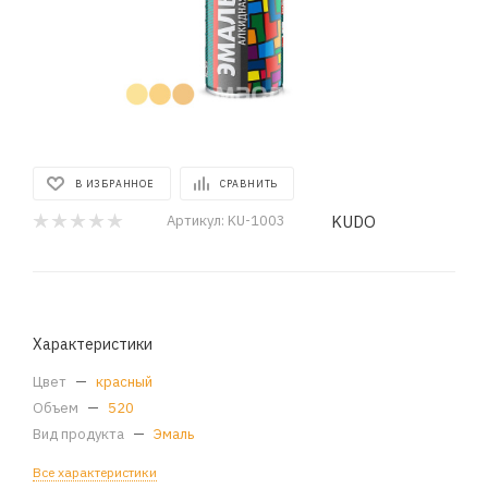
В ИЗБРАННОЕ
СРАВНИТЬ
KUDO
Артикул:
KU-1003
Характеристики
Цвет
—
красный
Объем
—
520
Вид продукта
—
Эмаль
Все характеристики