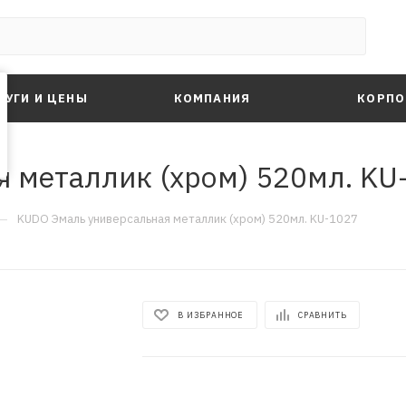
ЛУГИ И ЦЕНЫ
КОМПАНИЯ
КОРПО
 металлик (хром) 520мл. KU
—
KUDO Эмаль универсальная металлик (хром) 520мл. KU-1027
В ИЗБРАННОЕ
СРАВНИТЬ