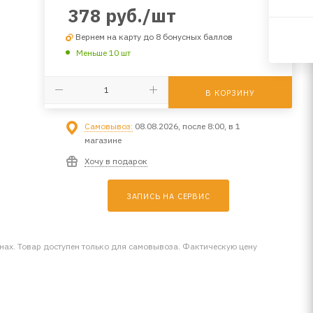
378
руб.
/шт
Вернем на карту до 8 бонусных баллов
Меньше 10 шт
В КОРЗИНУ
Самовывоз:
08.08.2026, после 8:00, в 1
магазине
Хочу в подарок
ЗАПИСЬ НА СЕРВИС
инах. Товар доступен только для самовывоза. Фактическую цену