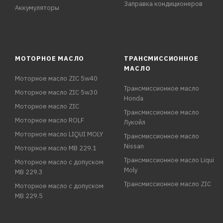
Заправка кондиционеров
Аккумуляторы
МОТОРНОЕ МАСЛО
ТРАНСМИССИОННОЕ
МАСЛО
Моторное масло ZIC 5w40
Трансмиссионное масло
Моторное масло ZIC 5w30
Honda
Моторное масло ZIC
Трансмиссионное масло
Моторное масло ROLF
Лукойл
Моторное масло LIQUI MOLY
Трансмиссионное масло
Nissan
Моторное масло MB 229.1
Трансмиссионное масло Liqui
Моторное масло с допуском
Moly
MB 229.3
Трансмиссионное масло ZIC
Моторное масло с допуском
MB 229.5