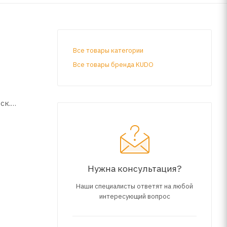
Все товары категории
Все товары бренда KUDO
ск.
ию.
Нужна консультация?
Наши специалисты ответят на любой
интересующий вопрос
ения более
тования