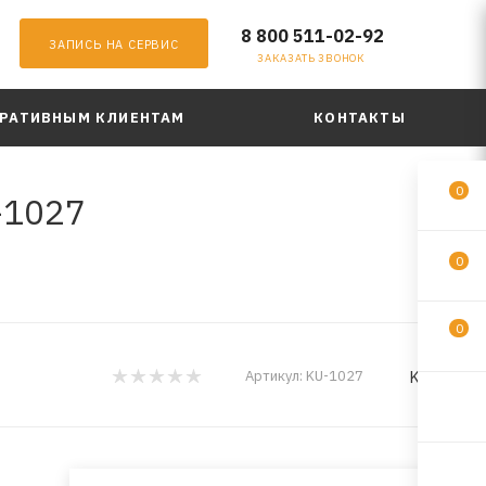
8 800 511-02-92
ЗАПИСЬ НА СЕРВИС
ЗАКАЗАТЬ ЗВОНОК
РАТИВНЫМ КЛИЕНТАМ
КОНТАКТЫ
0
-1027
0
0
KUDO
Артикул:
KU-1027