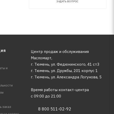
ЗАДАТЬ ВОПРОС
ЦИЯ
Центр продаж и обслуживания
Масломарт,
г. Тюмень, ул. Федюнинского, 41 ст3
аты и
г. Тюмень, ул. Дружбы, 201 корпус 1
г. Тюмень, ул. Александра Логунова, 5
льности
Время работы контакт-центра
ли
с 09:00 до 21:00
ь заказ
8 800 511-02-92
ся на сервис